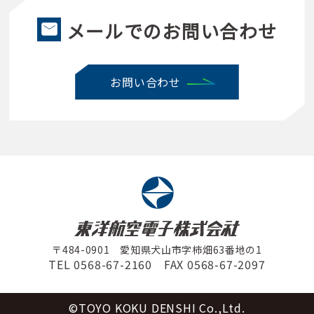
メールでのお問い合わせ
email
お問い合わせ
〒484-0901 愛知県犬山市字柿畑63番地の1
TEL
0568-67-2160
FAX 0568-67-2097
©TOYO KOKU DENSHI Co.,Ltd.