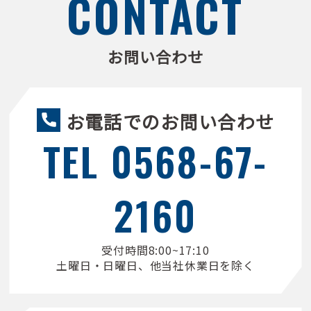
CONTACT
お問い合わせ
お電話でのお問い合わせ
call
TEL 0568-67-
2160
受付時間8:00~17:10
土曜日・日曜日、他当社休業日を除く